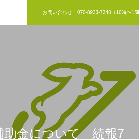
お問い合わせ 070-8933-7348（10時〜1
お知らせ
入補助金について 続報7