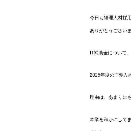
経理のミライ
今日も経理人材採用
ありがとうござい
IT補助金について
2025年度のIT
理由は、あまりに
本業を疎かにして