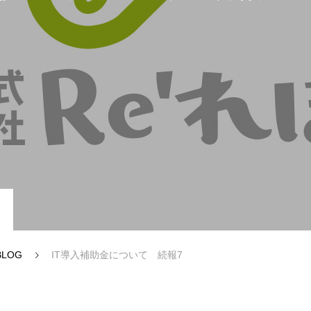
ー（認定支援機関業務）
資金調達・補助金サポート
BLOG
IT導入補助金について 続報7