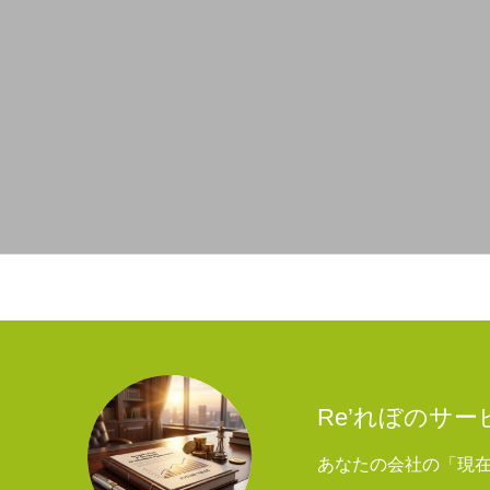
Re’れぼのサ
あなたの会社の「現