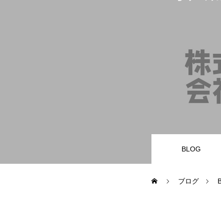
業務内容
財務・会計バックオフィス
経営サポータ
サービスとプライス
BLOG
お問合せ
ブログ