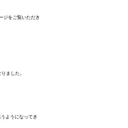
ページをご覧いただき
なりました。
。
思うようになってき