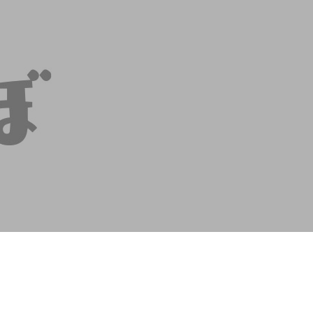
contents
contact