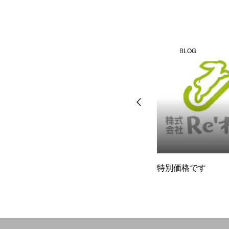
BLOG
BLOG
で
確定申告の時期が近づいてき
特別価格です
い
ました