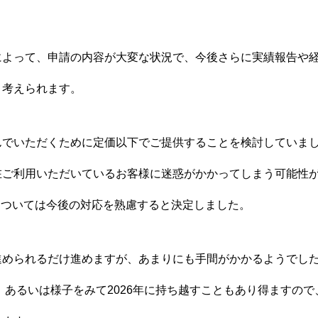
によって、申請の内容が大変な状況で、今後さらに実績報告や
と考えられます。
んでいただくために定価以下でご提供することを検討していま
在ご利用いただいているお客様に迷惑がかかってしまう可能性
については今後の対応を熟慮すると決定しました。
進められるだけ進めますが、あまりにも手間がかかるようでし
中、あるいは様子をみて2026年に持ち越すこともあり得ますの