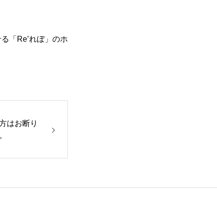
る「Re’れぼ」のホ
方はお断り
。