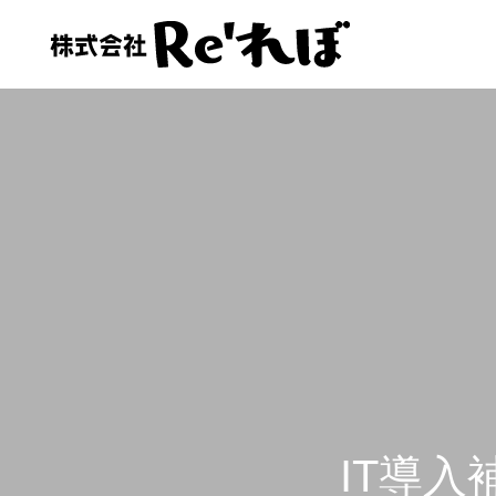
会社情報
会社情報
お客様の声
経理人材をお探しの方へ
IT導