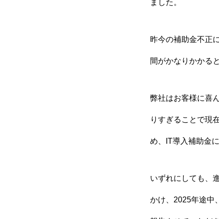
ました。
昨今の補助金不正
間がかなりかかる
弊社はお客様に喜
りすぎることで現
め、IT導入補助金
いずれにしても、
かけ、2025年途