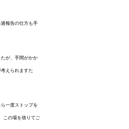
経過報告の仕方も手
したが、手間がかか
が考えられますた
たら一度ストップを
で、この場を借りてご