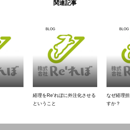
関連記事
BLOG
BLOG
経理をRe’れぼに外注化させる
なぜ経理担
ということ
すか？