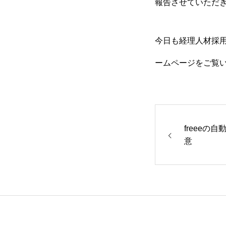
報告させていただ
今日も経理人材採用
ームページをご覧
freeeの
意