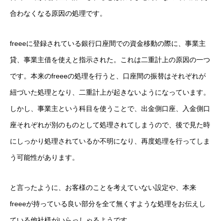
合わなくなる原因の処理です。
freeeに登録されている銀行口座間での資金移動の際に、事業主
貸、事業主借を使えと指示された。これは二重計上の原因の一つ
です。本来のfreeeの処理を行うと、口座間の振替はそれぞれが
紐づいた処理となり、二重計上が起きないようになっています。
しかし、事業主という科目を使うことで、出金側口座、入金側口
座それぞれが別のものとして処理されてしまうので、後で見た時
にしっかり処理されているか不明になり、再度処理を行ってしま
う可能性があります。
と言ったように、お客様のことを考えていない設定や、本来
freeeが持っている良い部分を全て無くすような処理をお伝えし
ている他社様がいらっしゃるようです。