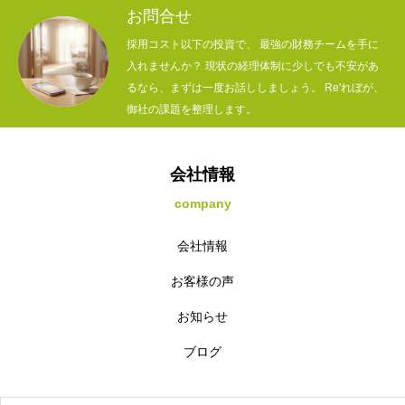
お問合せ
採用コスト以下の投資で、 最強の財務チームを手に
入れませんか？ 現状の経理体制に少しでも不安があ
るなら、まずは一度お話ししましょう。 Re'れぼが、
御社の課題を整理します。
会社情報
company
会社情報
お客様の声
お知らせ
ブログ