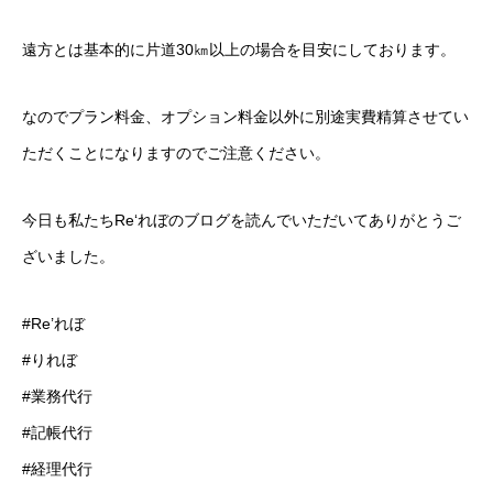
遠方とは基本的に片道30㎞以上の場合を目安にしております。
なのでプラン料金、オプション料金以外に別途実費精算させてい
ただくことになりますのでご注意ください。
今日も私たちRe‘れぼのブログを読んでいただいてありがとうご
ざいました。
#Re’れぼ
#りれぼ
#業務代行
#記帳代行
#経理代行