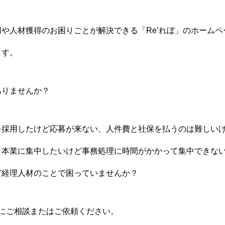
や人材獲得のお困りごとが解決できる「Re’れぼ」のホーム
ます。
ありませんか？
を採用したけど応募が来ない、人件費と社保を払うのは難しい
、本業に集中したいけど事務処理に時間がかかって集中できな
ど経理人材のことで困っていませんか？
ぼにご相談またはご依頼ください。