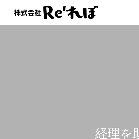
会社情報
会社情報
お客様の声
経理人材をお探しの方へ
経理を