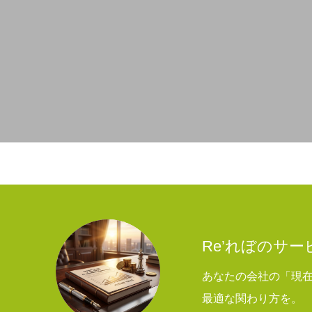
Re’れぼのサ
あなたの会社の「現
最適な関わり方を。