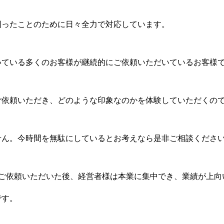
困ったことのために日々全力で対応しています。
いている多くのお客様が継続的にご依頼いただいているお客様
ご依頼いただき、どのような印象なのかを体験していただくので
せん。今時間を無駄にしているとお考えなら是非ご相談くださ
にご依頼いただいた後、経営者様は本業に集中でき、業績が上
です。