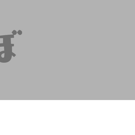
contents
contact