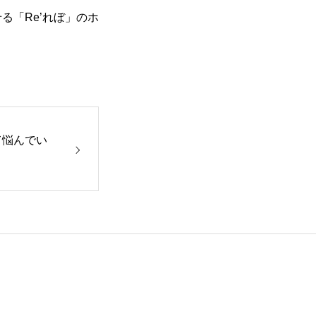
る「Re’れぼ」のホ
て悩んでい