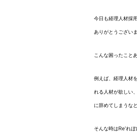
経理のミライ
今日も経理人材採用
ありがとうござい
こんな困ったこと
例えば、経理人材
れる人材が欲しい
に辞めてしまうな
そんな時はRe’れ