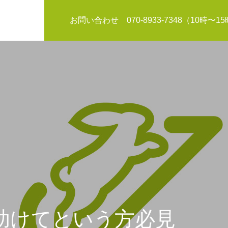
お問い合わせ 070-8933-7348（10時〜1
お知らせ
助けてという方必見