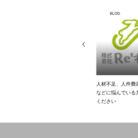
BLOG
BLOG
お悩みの士業の方へ
人材不足、人件費
などに悩んでいる
ください