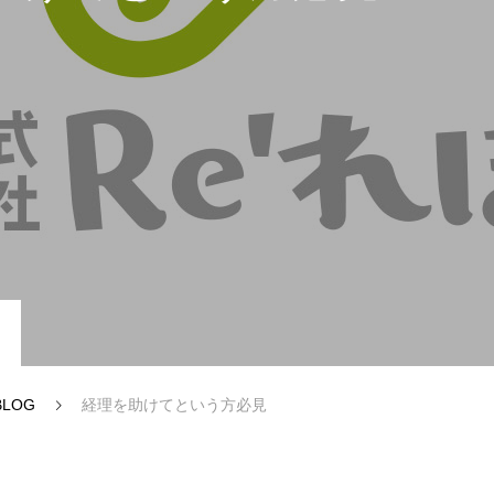
ー（認定支援機関業務）
資金調達・補助金サポート
BLOG
経理を助けてという方必見