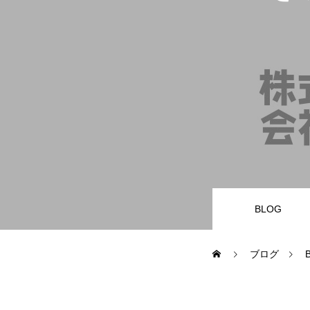
業務内容
財務・会計バックオフィス
経営サポータ
サービスとプライス
BLOG
お問合せ
ブログ