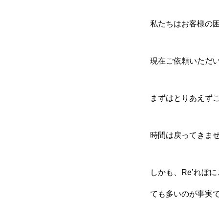
私たちはお客様の
現在ご依頼いただ
まずはとりあえず
時間は戻ってきま
しかも、Re’れぼ
ても多いのが事実