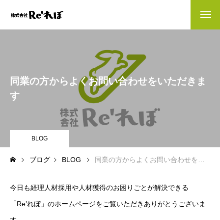
会社情報
company
会社情報
同業の方からよくお問い合わせをいただきま
お客様の声
す
お知らせ
BLOG
ブログ
ブログ
BLOG
同業の方からよくお問い合わせをいただきます
経理人材をお探しの方へ
今日も経理人材採用や人材獲得のお困りごとが解決できる
業務内容
contents
「Re’れぼ」のホームページをご覧いただきありがとうございま
財務・会計バックオフィス