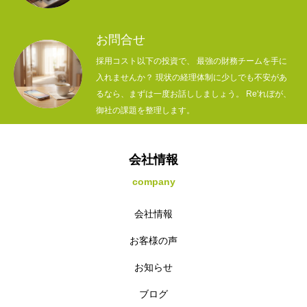
お問合せ
採用コスト以下の投資で、 最強の財務チームを手に
入れませんか？ 現状の経理体制に少しでも不安があ
るなら、まずは一度お話ししましょう。 Re'れぼが、
御社の課題を整理します。
会社情報
company
会社情報
お客様の声
お知らせ
ブログ