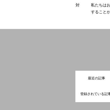
な
できる限りチャットなどで対
私たちはお客様の
応します
することが仕事で
最近の記事
登録されている記