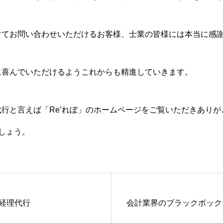
けてお問い合わせいただけるお客様、士業の皆様には本当に感
に喜んでいただけるようこれからも精進していきます。
行と言えば「Re’れぼ」のホームページをご覧いただきあり
しょう。
経理代行
会計業界のブラックボック