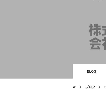
業務内容
財務・会計バックオフィス
経営サポータ
サービスとプライス
BLOG
お問合せ
ブログ