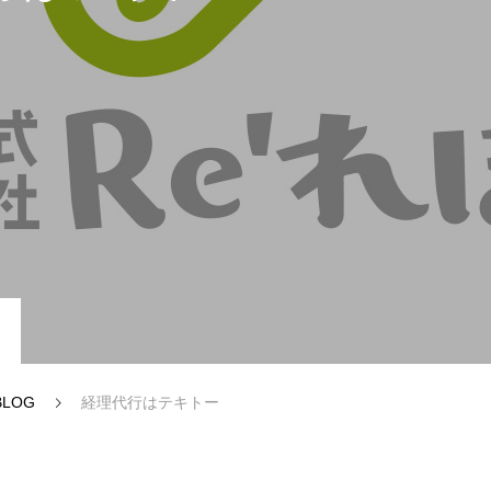
ー（認定支援機関業務）
資金調達・補助金サポート
BLOG
経理代行はテキトー