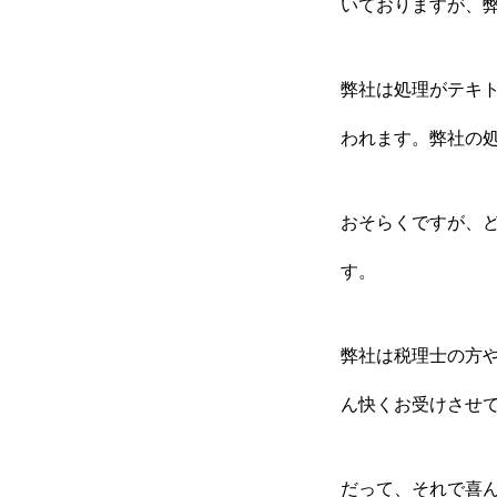
いておりますが、
弊社は処理がテキ
われます。弊社の
おそらくですが、
す。
弊社は税理士の方
ん快くお受けさせ
だって、それで喜