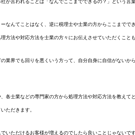
弊社が言われることは「なんでここまでできるの？」という言
トーなんてことはなく、逆に税理士や士業の方からここまでで
処理方法や対応方法を士業の方々にお伝えさせていただくこと
どの業界でも回りを悪くいう方って、自分自身に自信がないか
や、各士業などの専門家の方から処理方法や対応方法を教えて
ていただきます。
んでいただけるお客様が増えるのでしたら良いことじゃないで