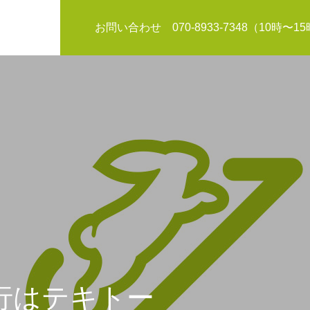
お問い合わせ 070-8933-7348（10時〜1
お知らせ
行はテキトー