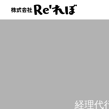
会社情報
会社情報
お客様の声
経理人材をお探しの方へ
経理代