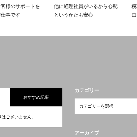
サポートを
他に経理社員がいるから心配
税理士事務
す
というかたも安心
由
カテゴリー
おすすめ記事
事はございません。
アーカイブ