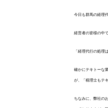
経理のミライ
今日も群馬の経理代
経営者の皆様の中
「経理代行の処理
確かにテキトーな
が、「税理士もテ
ちなみに、弊社の