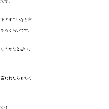
葉です。
きるのすごいなと言
もあるくらいです。
らなのかなと思いま
と言われたらもちろ
すか！