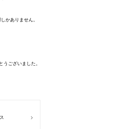
謝しかありません。
がとうございました。
ス