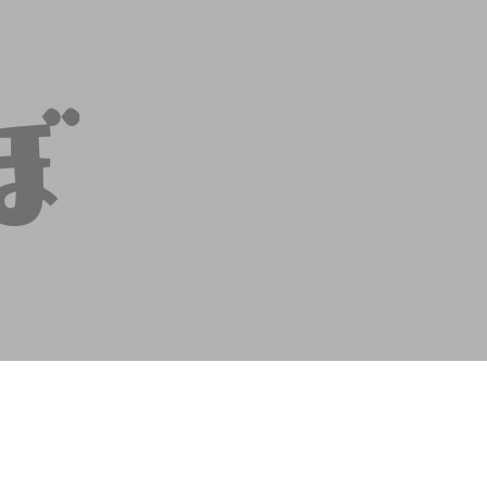
contents
contact