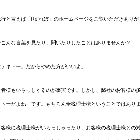
行と言えば「Re’れぼ」のホームページをご覧いただきありが
でこんな言葉を見たり、聞いたりしたことはありませんか？
はテキトー。だからやめた方がいいよ」
業者様もいらっしゃるのが事実です。しかし、弊社のお客様の
キトーだよね」です。もちろん全税理士様ということではあり
お客様に税理士様がいらっしゃったり、お客様の税理士様との