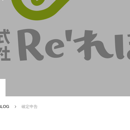
ー（認定支援機関業務）
資金調達・補助金サポート
BLOG
確定申告