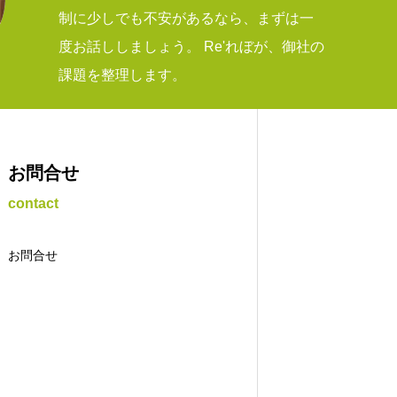
制に少しでも不安があるなら、まずは一
度お話ししましょう。 Re'れぼが、御社の
課題を整理します。
お問合せ
contact
お問合せ