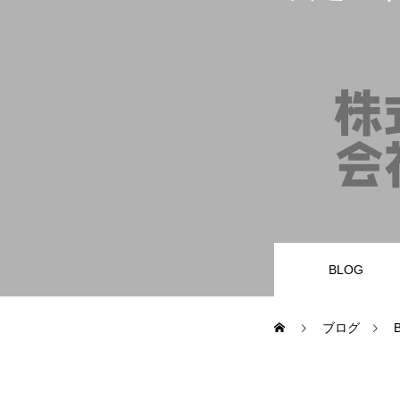
業務内容
財務・会計バックオフィス
経営サポータ
サービスとプライス
BLOG
お問合せ
ブログ