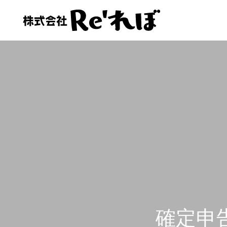
会社情報
会社情報
お客様の声
経理人材をお探しの方へ
確定申