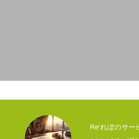
Re’れぼのサ