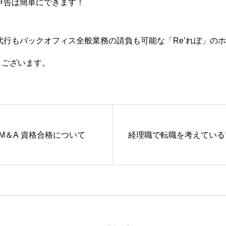
定申告は簡単にできます！
経理代行もバックオフィス全般業務の請負も可能な「Re’れぼ」の
うございます。
M＆A 資格合格について
経理職で転職を考えている