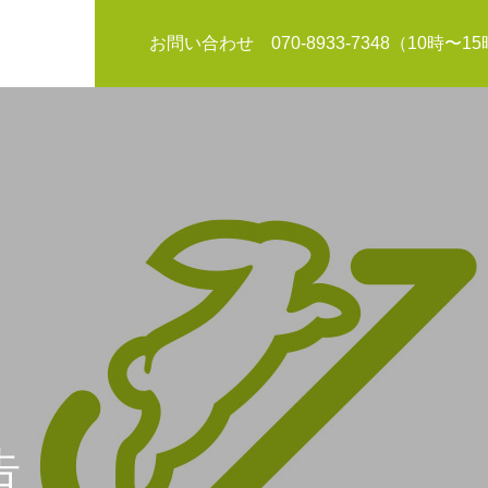
お問い合わせ 070-8933-7348（10時〜1
お知らせ
告