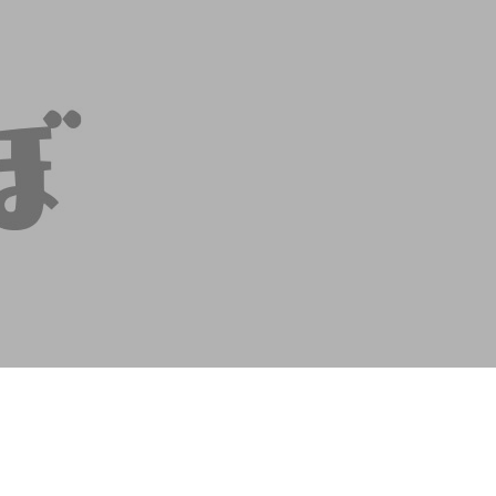
contents
contact