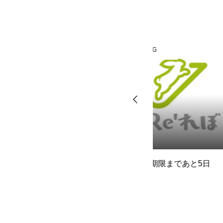
BLOG
BLOG
確定申告期限まであと5日
税理士の方、会計
計事務所からのご
いただいておりま