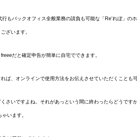
経理代行もバックオフィス全般業務の請負も可能な「Re’れぼ」の
うございます。
freeeだと確定申告が簡単に自宅でできます。
ければ、オンラインで使用方法をお伝えさせていただくことも
どくさいですよね。それがあっという間に終わったらどうです
きちゃいます。