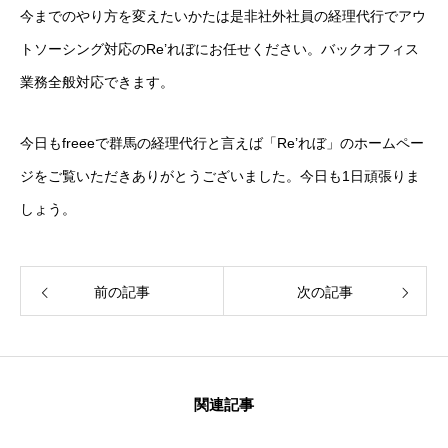
今までのやり方を変えたいかたは是非社外社員の経理代行でアウ
トソーシング対応のRe’れぼにお任せください。バックオフィス
業務全般対応できます。
今日もfreeeで群馬の経理代行と言えば「Re’れぼ」のホームペー
ジをご覧いただきありがとうございました。今日も1日頑張りま
しょう。
前の記事
次の記事
関連記事