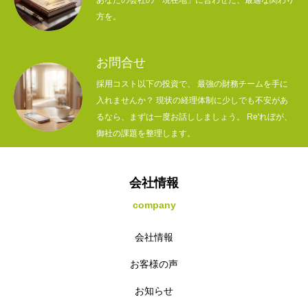
方を。
お問合せ
採用コスト以下の投資で、 最強の財務チームを手に
入れませんか？ 現状の経理体制に少しでも不安があ
るなら、まずは一度お話ししましょう。 Re'れぼが、
御社の課題を整理します。
会社情報
company
会社情報
お客様の声
お知らせ