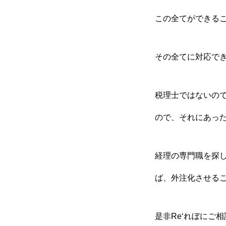
この全てができる
その全てに対応でき
税理士ではないの
ので、それにあっ
経理の専門職を探
ば、外注化させる
是非Re‘れぼにご