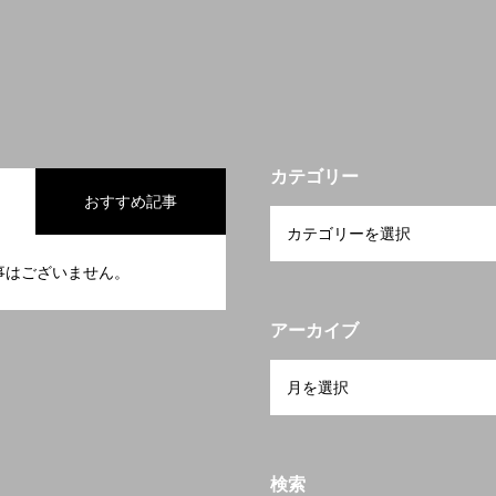
カテゴリー
おすすめ記事
事はございません。
アーカイブ
検索