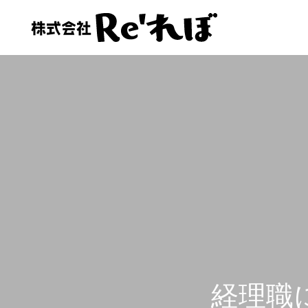
会社情報
会社情報
お客様の声
経理人材をお探しの方へ
経理職