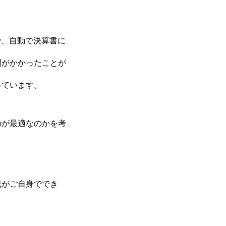
で、自動で決算書に
間がかかったことが
っています。
のが最適なのかを考
成がご自身ででき