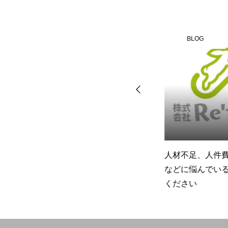
BLOG
BLOG
Re’れぼの訪問時の流れ
人材不足、人件費
などに悩んでいる
ください