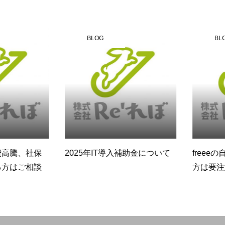
BLOG
BLOG
高騰、社保
2025年IT導入補助金について
freeeの
方はご相談
方は要注意