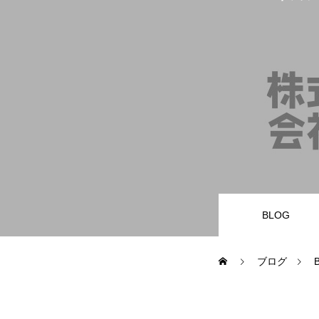
業務内容
財務・会計バックオフィス
経営サポータ
サービスとプライス
BLOG
お問合せ
ブログ