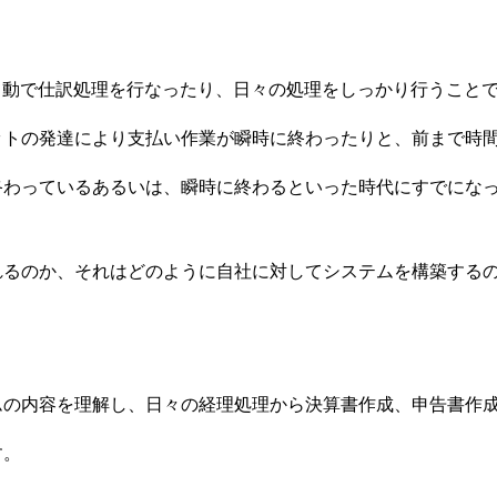
自動で仕訳処理を行なったり、日々の処理をしっかり行うこと
ットの発達により支払い作業が瞬時に終わったりと、前まで時
終わっているあるいは、瞬時に終わるといった時代にすでにな
れるのか、それはどのように自社に対してシステムを構築する
ムの内容を理解し、日々の経理処理から決算書作成、申告書作
す。