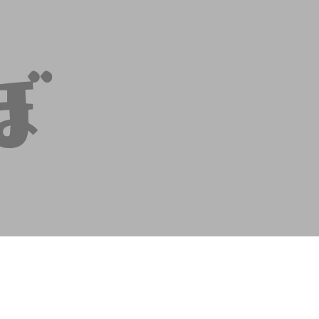
contents
contact