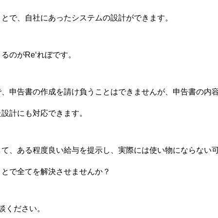
ことで、自社にあったシステムの設計ができます。
るのがRe‘れぼです。
で、申告書の作成を請け負うことはできませんが、申告書の内
た設計にも対応できます。
して、ある程度良い給与を提示し、実際には使い物にならない
ことで全てを解決させませんか？
相談ください。