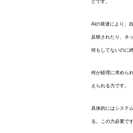
どです。
AIの発達により、
反映されたり、ネ
何もしてないのに
何が経理に求めら
えられる力です。
具体的にはシステ
る。この力必要で