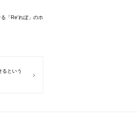
る「Re’れぼ」のホ
せるという