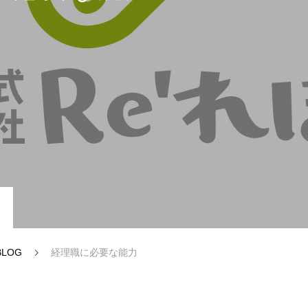
ー（認定支援機関業務）
資金調達・補助金サポート
BLOG
経理職に必要な能力