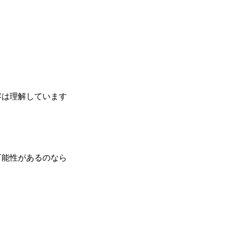
容は理解しています
可能性があるのなら