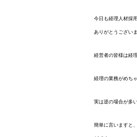
経理のミライ
今日も経理人材採用
ありがとうござい
経営者の皆様は経
経理の業務がめち
実は逆の場合が多
簡単に言いますと